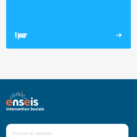
1 jour
Intervention Sociale
Du lundi au vendredi