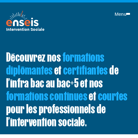
Menu
Intervention Sociale
Découvrez nos
formations
diplômantes
et
certifiantes
de
l’infra bac au bac+5 et nos
formations continues
et
courtes
pour les professionnels de
l’intervention sociale.