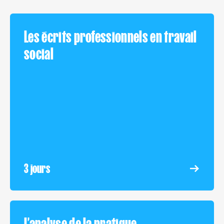
Les écrits professionnels en travail
social
3 jours
L’analyse de la pratique