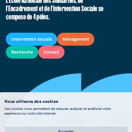
L’École Nationale des Solidarités, de
l’Encadrement et de l’Intervention Sociale se
compose de 4 pôles.
Intervention sociale
Management
Recherche
Conseil
Nous utilisons des cookies
Ces cookies nous permettent de mesurer, analyser et améliorer votre
expérience sur notre site Internet.
Accepter