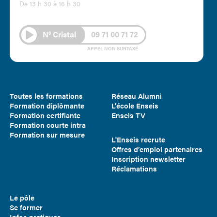
De 13 h 30 à 16 h 30
N° Cristal
09 71 00 71 72
APPEL NON SURTAXÉ
Toutes les formations
Réseau Alumni
Formation diplômante
L’école Enseis
Formation certifiante
Enseis TV
Formation courte intra
Formation sur mesure
L'Enseis recrute
Offres d’emploi partenaires
Inscription newsletter
Réclamations
Le pôle
Se former
Infos pratiques