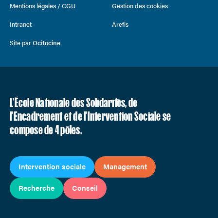
Mentions légales / CGU
Gestion des cookies
Intranet
Arefis
Site par
Ocitocine
L’École Nationale des Solidarités, de
l’Encadrement et de l’Intervention Sociale se
compose de 4 pôles.
Intervention sociale
Management
Recherche
Conseil