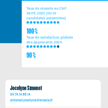
Taux de réussite au CAP
AEPE 2025 (10/10
candidates présentées)
100 %
Taux de satisfaction globale
des apprenants 2024
90 %
Jocelyne Simonet
04 74 14 85 14
simonet.jocelyne@enseis.fr