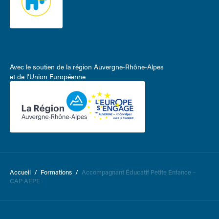
Avec le soutien de la région Auvergne-Rhône-Alpes
et de l’Union Européenne
Accueil
/
Formations
/
Accompagnant Éducatif Petite Enfance –
CAP AEPE